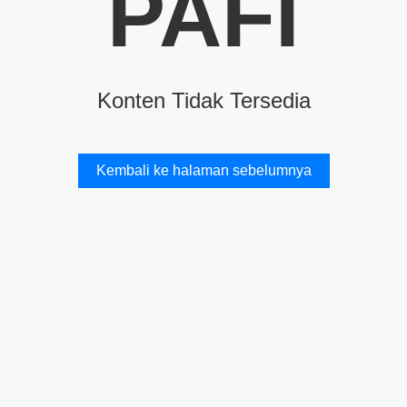
PAFI
Konten Tidak Tersedia
Kembali ke halaman sebelumnya