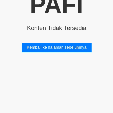
PAFI
Konten Tidak Tersedia
Kembali ke halaman sebelumnya