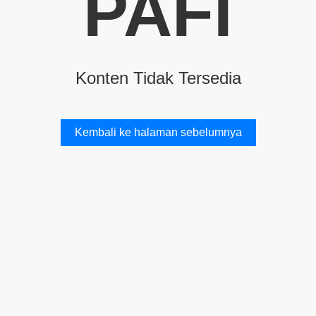
PAFI
Konten Tidak Tersedia
Kembali ke halaman sebelumnya