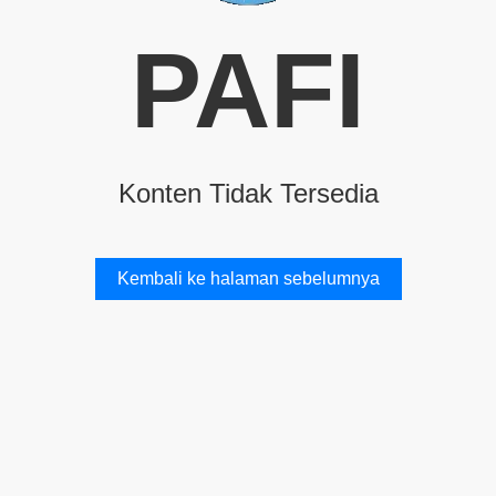
PAFI
Konten Tidak Tersedia
Kembali ke halaman sebelumnya